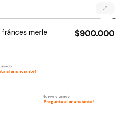
 fránces merle
$900.000
 usado
ta al anunciante!
Nuevo o usado
¡Pregunta al anunciante!