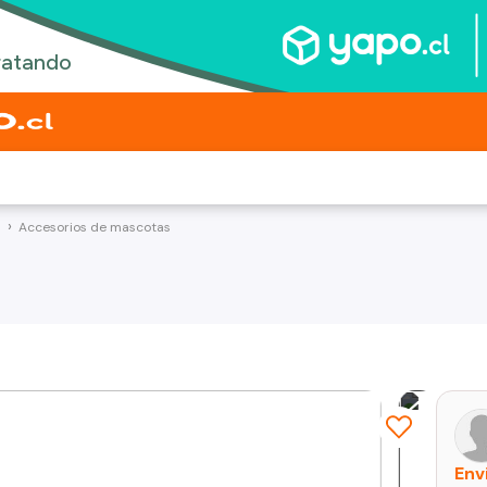
Accesorios de mascotas
Env