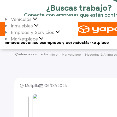
Vehículos
Inmuebles
Empleos y Servicios
Marketplace
Inmuebles
Vehículos
Empleos y Servicios
Marketplace
Volver a resultados
Inicio
Marketplace
Mascotas & Animales
Melipilla
06/07/2023