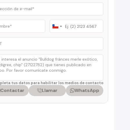
Chile
+56
leta tus datos para habilitar los medios de contacto
Contactar
Llamar
WhatsApp