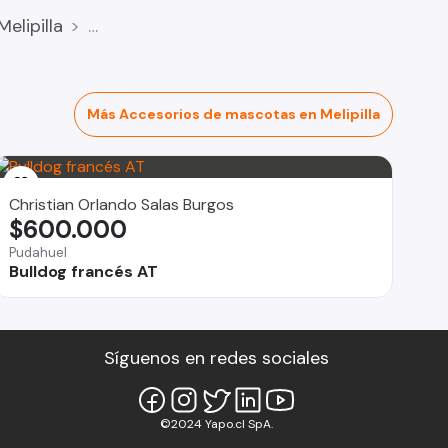
Melipilla
Más Accesorios de mascotas en Melipilla
Christian Orlando Salas Burgos
$600.000
Pudahuel
Bulldog francés AT
Síguenos en redes sociales
©2024 Yapo.cl SpA.