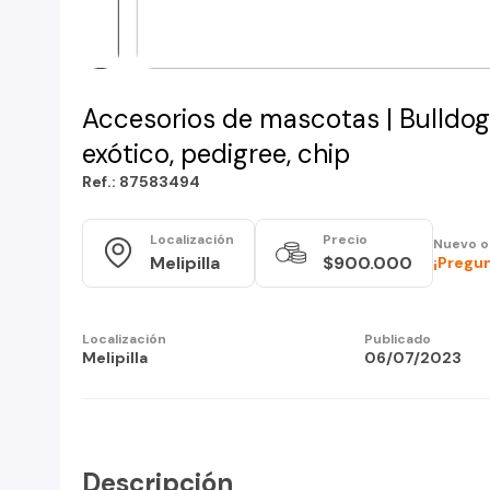
Accesorios de mascotas | Bulldog
exótico, pedigree, chip
Ref.: 87583494
Localización
Precio
Nuevo o
Melipilla
$900.000
¡Pregun
Localización
Publicado
Melipilla
06/07/2023
Descripción