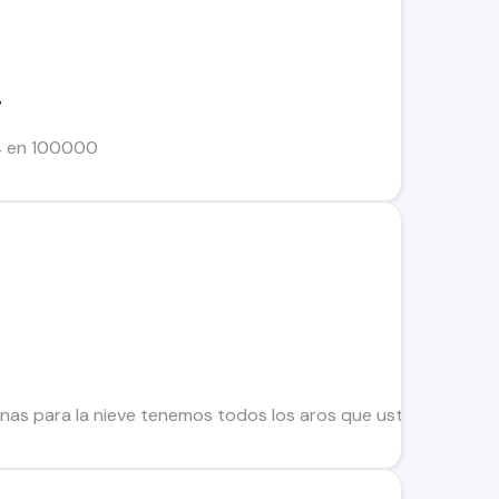
7
4 en 100000
nas para la nieve tenemos todos los aros que usted busca pa