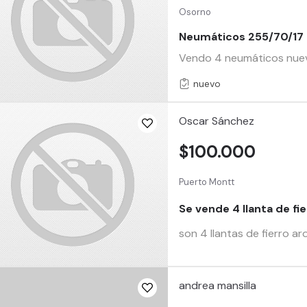
Osorno
Neumáticos 255/70/17
Vendo 4 neumáticos nuevo
nuevo
Oscar Sánchez
$100.000
Puerto Montt
Se vende 4 llanta de fie
son 4 llantas de fierro a
andrea mansilla