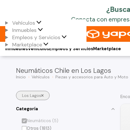
Vehículos
Inmuebles
Empleos y Servicios
Marketplace
Inmuebles
Vehículos
Empleos y Servicios
Marketplace
Neumáticos Chile en Los Lagos
Inicio
Vehículos
Piezas y accesorios para Auto y Moto
Los Lagos
Enco
Categoría
Neumáticos (5)
Otros (1813)