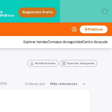
×
Publicar
Explorar tiendas
Consejos de seguridad
Centro de ayuda
Notificaciones
Guardar búsqueda
cios
Ordenar por
Más relevantes