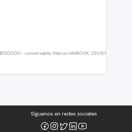
$150.000.- conversable. Marca HANKOOK, 235/65/R17.
Síguenos en redes sociales