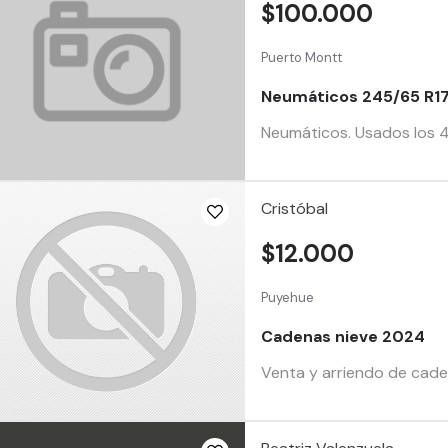
$100.000
Puerto Montt
Neumáticos 245/65 R1
Neumáticos. Usados los 
Cristóbal
$12.000
Puyehue
Cadenas nieve 2024
Venta y arriendo de cade