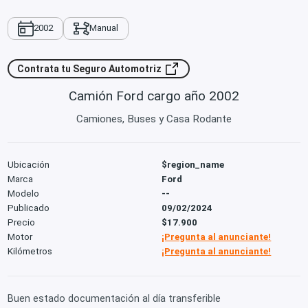
2002
Manual
Contrata tu Seguro Automotriz
Camión Ford cargo año 2002
Camiones, Buses y Casa Rodante
Ubicación
$region_name
Marca
Ford
Modelo
--
Publicado
09/02/2024
Precio
$17.900
Motor
¡Pregunta al anunciante!
Kilómetros
¡Pregunta al anunciante!
Buen estado documentación al día transferible