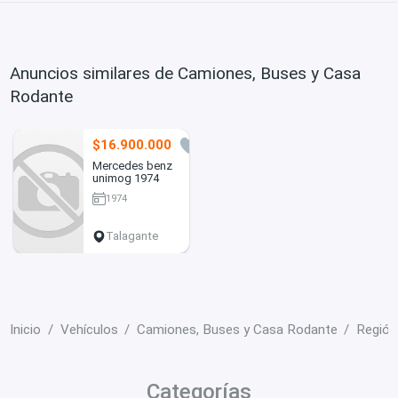
Anuncios similares de Camiones, Buses y Casa
Rodante
$16.900.000
8
Mercedes benz
unimog 1974
1974
Talagante
Inicio
Vehículos
Camiones, Buses y Casa Rodante
Región
Categorías