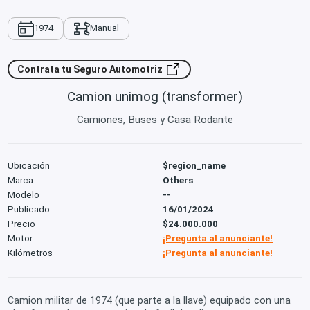
1974
Manual
Contrata tu Seguro Automotriz
Camion unimog (transformer)
Camiones, Buses y Casa Rodante
Ubicación
$region_name
Marca
Others
Modelo
--
Publicado
16/01/2024
Precio
$24.000.000
Motor
¡Pregunta al anunciante!
Kilómetros
¡Pregunta al anunciante!
Camion militar de 1974 (que parte a la llave) equipado con una