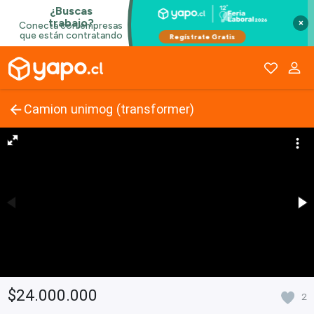
×
Camion unimog (transformer)
$24.000.000
2