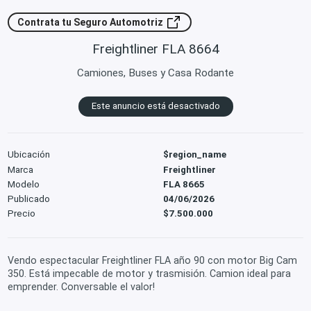
Contrata tu Seguro Automotriz
Freightliner FLA 8664
Camiones, Buses y Casa Rodante
Este anuncio está desactivado
Ubicación
$region_name
Marca
Freightliner
Modelo
FLA 8665
Publicado
04/06/2026
Precio
$7.500.000
Vendo espectacular Freightliner FLA año 90 con motor Big Cam
350. Está impecable de motor y trasmisión. Camion ideal para
emprender. Conversable el valor!