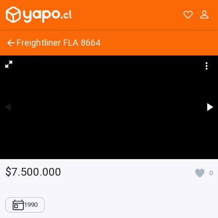
Freightliner FLA 8664
$7.500.000
0
1990