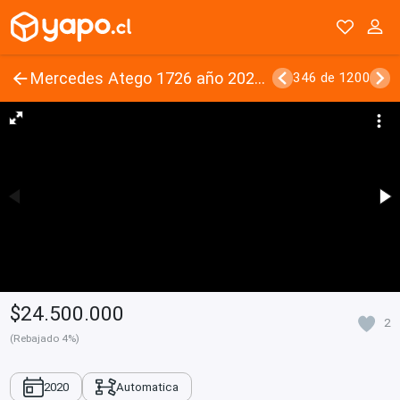
Mercedes Atego 1726 año 2020 AT 89.000 Kms Carroceria Bebidas Cortinas Metalicas
346 de 1200
$24.500.000
2
(Rebajado 4%)
2020
Automatica