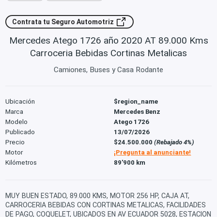
Contrata tu Seguro Automotriz
Mercedes Atego 1726 año 2020 AT 89.000 Kms
Carroceria Bebidas Cortinas Metalicas
Camiones, Buses y Casa Rodante
Ubicación
$region_name
Marca
Mercedes Benz
Modelo
Atego 1726
Publicado
13/07/2026
Precio
$24.500.000
(Rebajado 4%)
Motor
¡Pregunta al anunciante!
Kilómetros
89'900 km
MUY BUEN ESTADO, 89.000 KMS, MOTOR 256 HP, CAJA AT,
CARROCERIA BEBIDAS CON CORTINAS METALICAS, FACILIDADES
DE PAGO, COQUELET, UBICADOS EN AV ECUADOR 5028, ESTACION