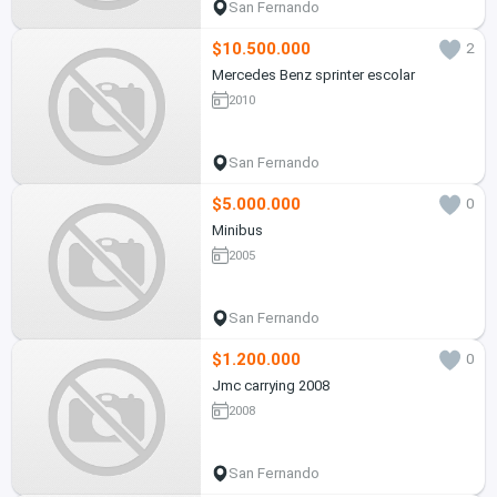
San Fernando
$10.500.000
2
Mercedes Benz sprinter escolar
2010
San Fernando
$5.000.000
0
Minibus
2005
San Fernando
$1.200.000
0
Jmc carrying 2008
2008
San Fernando