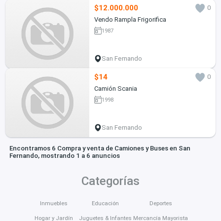
$12.000.000
0
Vendo Rampla Frigorifica
1987
San Fernando
$14
0
Camión Scania
1998
San Fernando
Encontramos 6 Compra y venta de Camiones y Buses en San
Fernando, mostrando 1 a 6 anuncios
Categorías
Inmuebles
Educación
Deportes
Hogar y Jardín
Juguetes & Infantes
Mercancía Mayorista