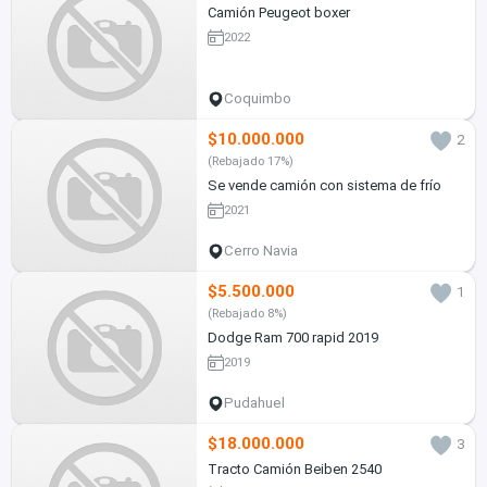
Camión Peugeot boxer
2022
Coquimbo
$10.000.000
2
(Rebajado 17%)
Se vende camión con sistema de frío
2021
Cerro Navia
$5.500.000
1
(Rebajado 8%)
Dodge Ram 700 rapid 2019
2019
Pudahuel
$18.000.000
3
Tracto Camión Beiben 2540