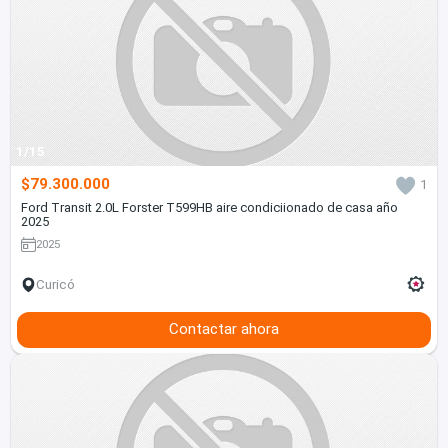
1/15
$79.300.000
1
Ford Transit 2.0L Forster T599HB aire condiciionado de casa año
2025
2025
Curicó
Contactar ahora