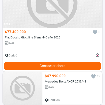
1/19
$77.400.000
0
Fiat Ducato Giottiline Siena 440 año 2025
2025
Curicó
Contactar ahora
$47.990.000
12
Mercedes Benz AXOR 2533/48
2020
Cerrillos