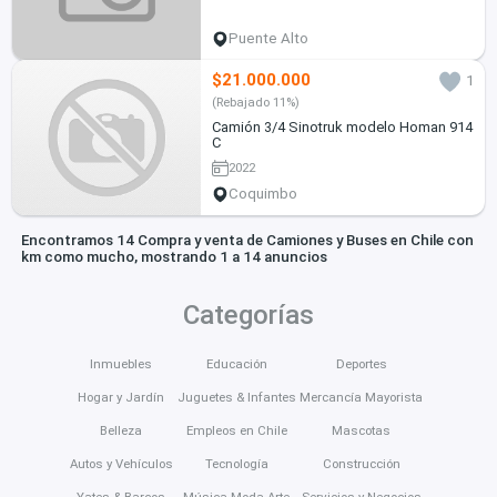
Puente Alto
$21.000.000
1
(Rebajado 11%)
Camión 3/4 Sinotruk modelo Homan 914
C
2022
Coquimbo
Encontramos 14 Compra y venta de Camiones y Buses en Chile con
km como mucho, mostrando 1 a 14 anuncios
Categorías
Inmuebles
Educación
Deportes
Hogar y Jardín
Juguetes & Infantes
Mercancía Mayorista
Belleza
Empleos en Chile
Mascotas
Autos y Vehículos
Tecnología
Construcción