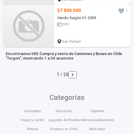
$7.800.000
1
Vendo furgón H1 2009
2009
San Rafael
Encontramos 585 Compra y venta de Camiones y Buses en Chile
"furgon", mostrando 1 a 30 anuncios
1 / 20
Categorías
Inmuebles
Educación
Deportes
Hogar y Jardín
Juguetes & Infantes
Mercancía Mayorista
Belleza
Empleos en Chile
Mascotas