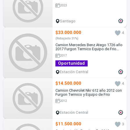
2023
Santiago
$33.000.000
4
(Rebajado 31%)
Camion Mercedes Benz Atego 1726 año
2017 Furgon Termico Equipo de Frio
Thermoking V800max
2017
Oportunidad
Estación Central
$14.500.000
4
Camion Chevrolet Nkr 612 año 2012 con
Furgon Termico y Equipo de Frio
2012
Estación Central
$11.500.000
3