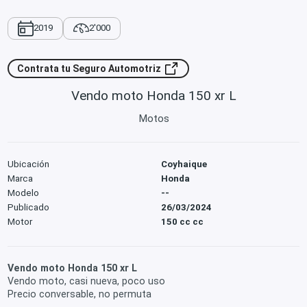
2019
2'000
Contrata tu Seguro Automotriz
Vendo moto Honda 150 xr L
Motos
Ubicación
Coyhaique
Marca
Honda
Modelo
--
Publicado
26/03/2024
Motor
150 cc cc
Vendo moto Honda 150 xr L
Vendo moto, casi nueva, poco uso
Precio conversable, no permuta