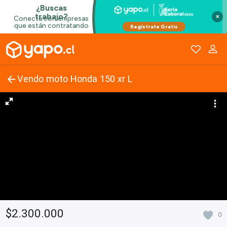
×
Vendo moto Honda 150 xr L
$2.300.000
0