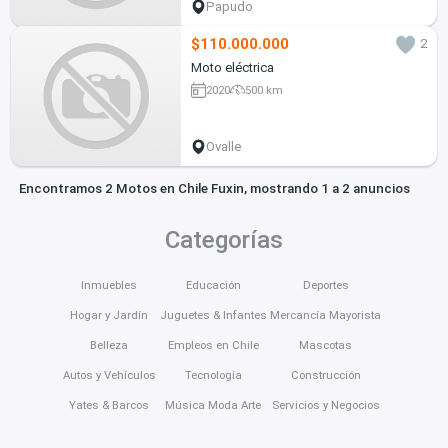
Papudo
$110.000.000
2
Moto eléctrica
2020
500 km
Ovalle
Encontramos 2 Motos en Chile Fuxin, mostrando 1 a 2 anuncios
Categorías
Inmuebles
Educación
Deportes
Hogar y Jardín
Juguetes & Infantes
Mercancía Mayorista
Belleza
Empleos en Chile
Mascotas
Autos y Vehículos
Tecnología
Construcción
Yates & Barcos
Música Moda Arte
Servicios y Negocios