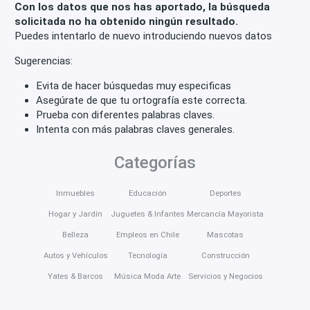
Con los datos que nos has aportado, la búsqueda
solicitada no ha obtenido ningún resultado.
Puedes intentarlo de nuevo introduciendo nuevos datos
Sugerencias:
Evita de hacer búsquedas muy especificas
Asegúrate de que tu ortografía este correcta.
Prueba con diferentes palabras claves.
Intenta con más palabras claves generales.
Categorías
Inmuebles
Educación
Deportes
Hogar y Jardín
Juguetes & Infantes
Mercancía Mayorista
Belleza
Empleos en Chile
Mascotas
Autos y Vehículos
Tecnología
Construcción
Yates & Barcos
Música Moda Arte
Servicios y Negocios