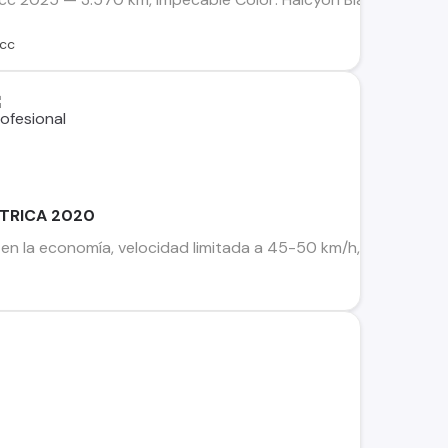
cc
CTRICA 2020
 en la economía, velocidad limitada a 45-50 km/h, motor 100% 