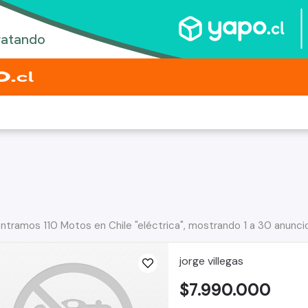
ntramos 110 Motos en Chile "eléctrica", mostrando 1 a 30 anunci
jorge villegas
$7.990.000