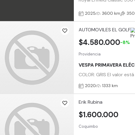
2025
3600 km
350
AUTOMOVILES EL GOLF
$4.580.000
-8%
Providencia
VESPA PRIMAVERA ELÉ
COLOR: GRIS El valor está
2020
1333 km
Erik Rubina
$1.600.000
Coquimbo