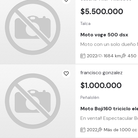
$5.500.000
Talca
Moto voge 500 dsx
Moto con un solo dueño M
2022
1684 km
450 
francisco gonzalez
$1.000.000
Peñalolén
Moto Boji160 triciclo e
En venta!! Espectacular 
2022
Más de 1.000 cc