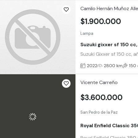
Camilo Hernán Muñoz All
$1.900.000
Lampa
Suzuki gixxer sf 150 cc,
Suzuki Gixxer sf 150 cc, 
2022
2800 km
150 
Vicente Carreño
$3.600.000
San Pedro de la Paz
Royal Enfield Classic 
Royal Enfield Classic 350