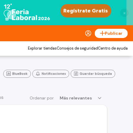
×
Publicar
Explorar tiendas
Consejos de seguridad
Centro de ayuda
BlueBook
Notificaciones
Guardar búsqueda
os
Ordenar por
Más relevantes