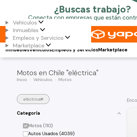
Vehículos
Inmuebles
Empleos y Servicios
Marketplace
Inmuebles
Vehículos
Empleos y Servicios
Marketplace
Motos en Chile "eléctrica"
Inicio
Vehículos
Motos
eléctrica
Enco
Categoría
Motos (110)
Autos Usados (4039)