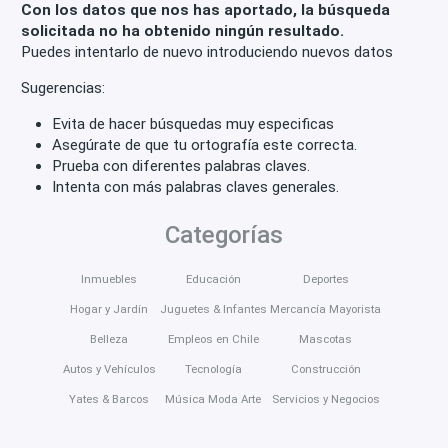
Con los datos que nos has aportado, la búsqueda
solicitada no ha obtenido ningún resultado.
Puedes intentarlo de nuevo introduciendo nuevos datos
Sugerencias:
Evita de hacer búsquedas muy especificas
Asegúrate de que tu ortografía este correcta.
Prueba con diferentes palabras claves.
Intenta con más palabras claves generales.
Categorías
Inmuebles
Educación
Deportes
Hogar y Jardín
Juguetes & Infantes
Mercancía Mayorista
Belleza
Empleos en Chile
Mascotas
Autos y Vehículos
Tecnología
Construcción
Yates & Barcos
Música Moda Arte
Servicios y Negocios