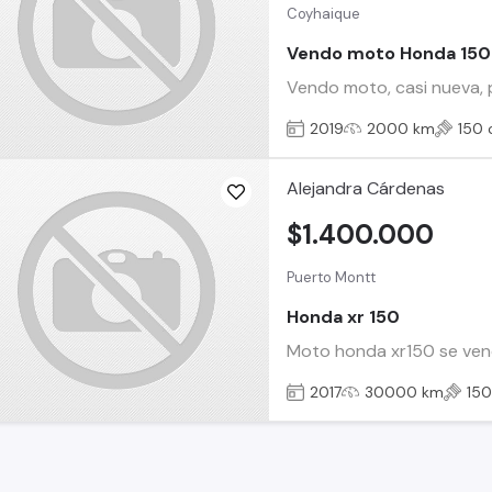
Coyhaique
Vendo moto Honda 150 
Vendo moto, casi nueva, 
2019
2000 km
150 
Alejandra Cárdenas
$1.400.000
Puerto Montt
Honda xr 150
Moto honda xr150 se vende
2017
30000 km
150