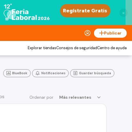
×
Publicar
Explorar tiendas
Consejos de seguridad
Centro de ayuda
BlueBook
Notificaciones
Guardar búsqueda
ios
Ordenar por
Más relevantes