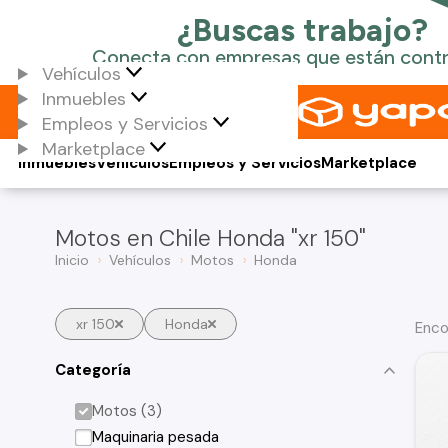
Vehículos
Inmuebles
Empleos y Servicios
Marketplace
Inmuebles
Vehículos
Empleos y Servicios
Marketplace
Motos en Chile Honda "xr 150"
Inicio
Vehículos
Motos
Honda
xr 150
Honda
Enco
Categoría
Motos (3)
Maquinaria pesada