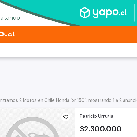
ntramos 2 Motos en Chile Honda "xr 150", mostrando 1 a 2 anunc
Patricio Urrutia
$2.300.000