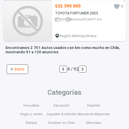
$32.390.000
0
TOYOTA FORTUNER 2025
2025
Bencina
34571 km
Región Metropolitana
Encontramos 2.751 Autos usados con km como mucho en Chile,
mostrando 91 a 120 anuncios
Inicio
4 / 92
Categorías
Inmuebles
Educación
Deportes
Hogar y Jardín
Juguetes & Infantes
Mercancía Mayorista
Belleza
Empleos en Chile
Mascotas