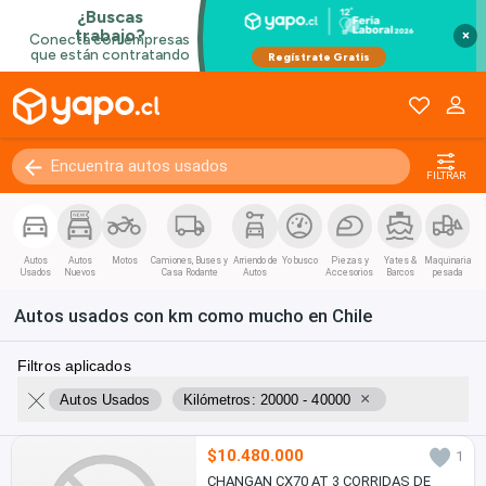
×
FILTRAR
Autos
Autos
Motos
Camiones, Buses y
Arriendo de
Yo busco
Piezas y
Yates &
Maquinaria
Usados
Nuevos
Casa Rodante
Autos
Accesorios
Barcos
pesada
Autos usados con km como mucho en Chile
Filtros aplicados
×
Autos Usados
Kilómetros: 20000 - 40000
$10.480.000
1
CHANGAN CX70 AT 3 CORRIDAS DE