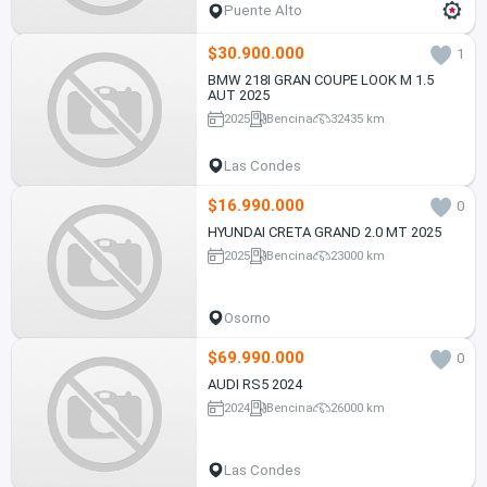
Puente Alto
$30.900.000
1
BMW 218I GRAN COUPE LOOK M 1.5
AUT 2025
2025
Bencina
32435 km
Las Condes
$16.990.000
0
HYUNDAI CRETA GRAND 2.0 MT 2025
2025
Bencina
23000 km
Osorno
$69.990.000
0
AUDI RS5 2024
2024
Bencina
26000 km
Las Condes