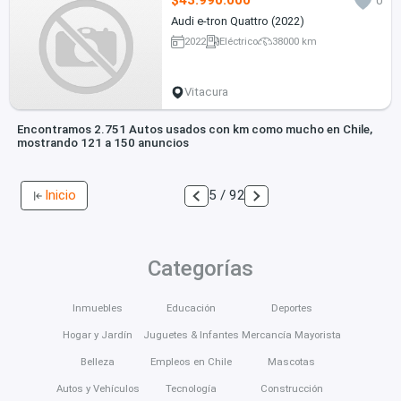
$43.990.000
0
Audi e-tron Quattro (2022)
2022
Eléctrico
38000 km
Vitacura
Encontramos 2.751 Autos usados con km como mucho en Chile,
mostrando 121 a 150 anuncios
Inicio
5 / 92
Categorías
Inmuebles
Educación
Deportes
Hogar y Jardín
Juguetes & Infantes
Mercancía Mayorista
Belleza
Empleos en Chile
Mascotas
Autos y Vehículos
Tecnología
Construcción