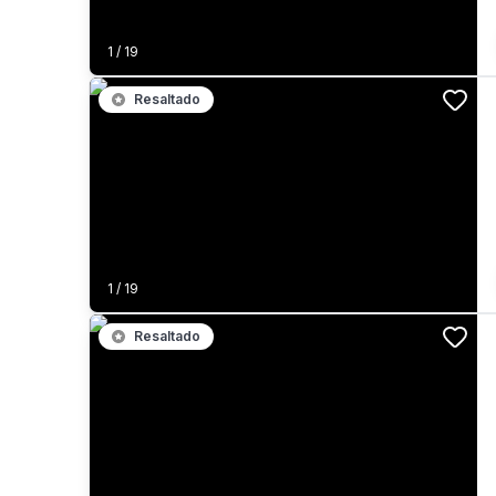
1
/
19
Resaltado
1
/
19
Resaltado