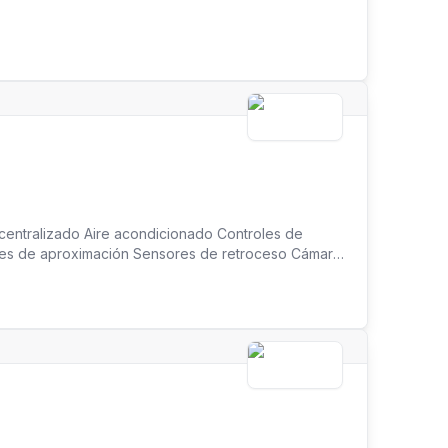
 centralizado Aire acondicionado Controles de
res de aproximación Sensores de retroceso Cámara
lectrónicos abatibles Llantas de aleación