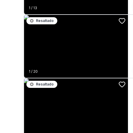
1
/
13
Resaltado
1
/
20
Resaltado