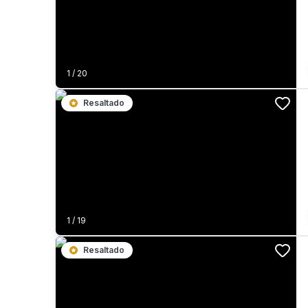
1
/
20
Resaltado
1
/
19
Resaltado