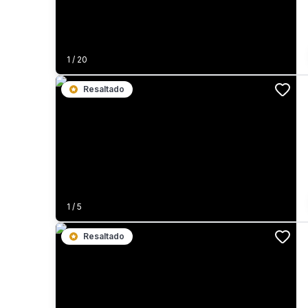
1
/
20
Resaltado
1
/
5
Resaltado