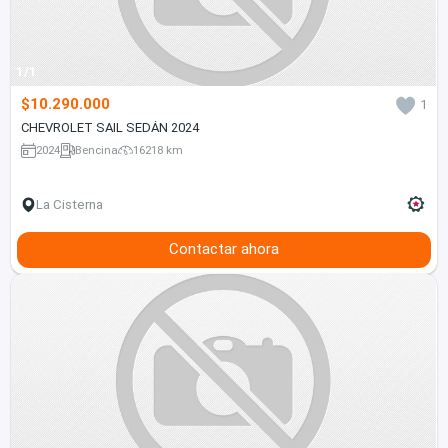
1/1
$10.290.000
1
CHEVROLET SAIL SEDÁN 2024
2024
Bencina
16218 km
La Cisterna
Contactar ahora