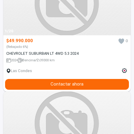
1/20
$49.990.000
0
(Rebajado 6%)
CHEVROLET SUBURBAN LT 4WD 5.3 2024
2024
Bencina
39300 km
Las Condes
Contactar ahora