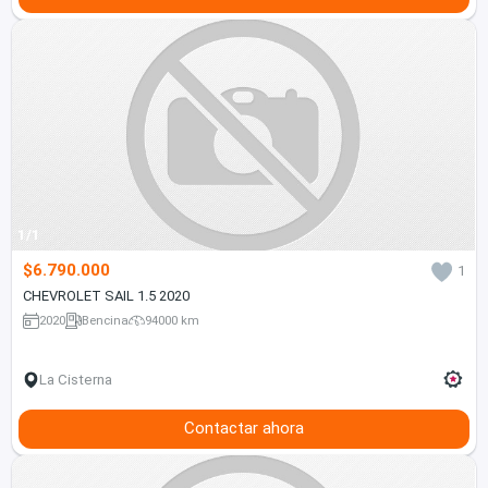
1/1
$6.790.000
1
CHEVROLET SAIL 1.5 2020
2020
Bencina
94000 km
La Cisterna
Contactar ahora