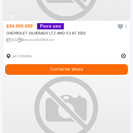
1/20
$34.900.000
Poco uso
2
CHEVROLET SILVERADO LTZ 4WD 5.3 AT 2022
2022
Bencina
23876 km
Las Condes
Contactar ahora