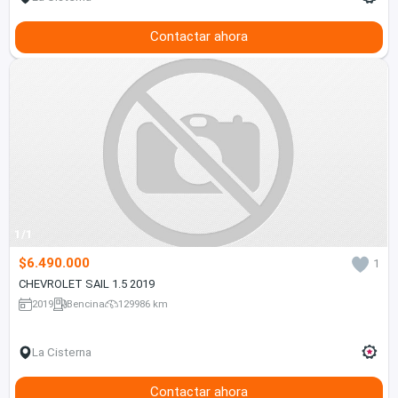
Contactar ahora
1/1
$6.490.000
1
CHEVROLET SAIL 1.5 2019
2019
Bencina
129986 km
La Cisterna
Contactar ahora