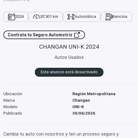
2024
35'301 km
Automática
Bencina
Contrata tu Seguro Automotriz
CHANGAN UNI-K 2024
Autos Usados
Este anuncio está desactivado
Ubicación
Región Metropolitana
Marca
Changan
Modelo
UNI-K
Publicado
30/06/2026
Cambia tu auto con nosotros y ten un proceso seguro y