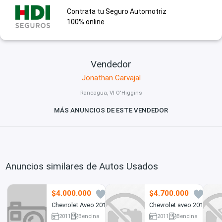
Contrata tu Seguro Automotriz
100% online
Vendedor
Jonathan Carvajal
Rancagua, VI O'Higgins
MÁS ANUNCIOS DE ESTE VENDEDOR
Anuncios similares de Autos Usados
$4.000.000
$4.700.000
0
2
Chevrolet Aveo 2011
Chevrolet aveo 2011
2011
Bencina
2011
Bencina