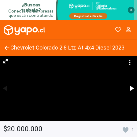
×
Chevrolet Colorado 2.8 Ltz At 4x4 Diesel 2023
$20.000.000
1