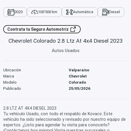
2023
100'500 km
Automática
Diesel
Contrata tu Seguro Automotriz
Chevrolet Colorado 2.8 Ltz At 4x4 Diesel 2023
Autos Usados
Ubicación
Valparaíso
Marca
Chevrolet
Modelo
Colorado
Publicado
25/05/2026
2.8 LTZ AT 4X4 DIESEL 2023
Tu vehículo Usado, con todo el respaldo de Kovacs: Este
vehículo ha sido seleccionado y revisado por nuestro equipo de
expertos. ¿Listo para agendar tu visita para conocerlo?
¡Contáctanos hoy mismo! Visita nuestras sucursales o