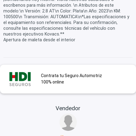
escríbenos para más información. \n Atributos de este
modelo:\n Versión: 2.8 AT\n Color: Plata\n Año: 2023\n KM:
100500\n Transmisión: AUTOMATICA\n*Las especificaciones y
el equipamiento son referenciales. Para su confirmación,
consulte las especificaciones técnicas del vehículo con
nuestros ejecutivos Kovacs.**
Apertura de maleta desde el interior
Contrata tu Seguro Automotriz
100% online
Vendedor