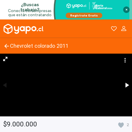
×
Chevrolet colorado 2011
$9.000.000
2