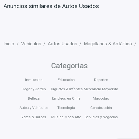
Anuncios similares de Autos Usados
Inicio
Vehículos
Autos Usados
Magallanes & Antártica
Categorías
Inmuebles
Educación
Deportes
Hogar y Jardín
Juguetes & Infantes
Mercancía Mayorista
Belleza
Empleos en Chile
Mascotas
Autos y Vehículos
Tecnología
Construcción
Yates & Barcos
Música Moda Arte
Servicios y Negocios