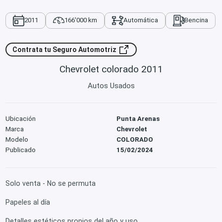
2011
166'000 km
Automática
Bencina
Contrata tu Seguro Automotriz
Chevrolet colorado 2011
Autos Usados
Ubicación
Punta Arenas
Marca
Chevrolet
Modelo
COLORADO
Publicado
15/02/2024
Solo venta - No se permuta
Papeles al día
Detalles estéticos propios del año y uso