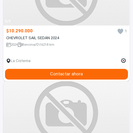
1/1
$10.290.000
1
CHEVROLET SAIL SEDÁN 2024
2024
Bencina
16218 km
La Cisterna
Contactar ahora