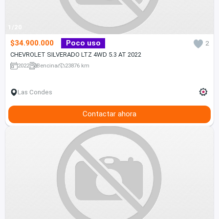
1/20
$34.900.000
Poco uso
2
CHEVROLET SILVERADO LTZ 4WD 5.3 AT 2022
2022
Bencina
23876 km
Las Condes
Contactar ahora