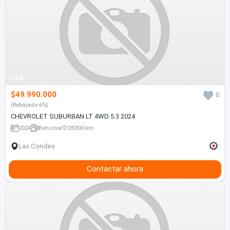
1/20
$49.990.000
0
(Rebajado 6%)
CHEVROLET SUBURBAN LT 4WD 5.3 2024
2024
Bencina
39300 km
Las Condes
Contactar ahora