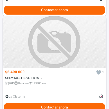
Contactar ahora
1/1
$6.490.000
1
CHEVROLET SAIL 1.5 2019
2019
Bencina
129986 km
La Cisterna
Contactar ahora