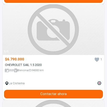
1/1
$6.790.000
1
CHEVROLET SAIL 1.5 2020
2020
Bencina
94000 km
La Cisterna
Contactar ahora