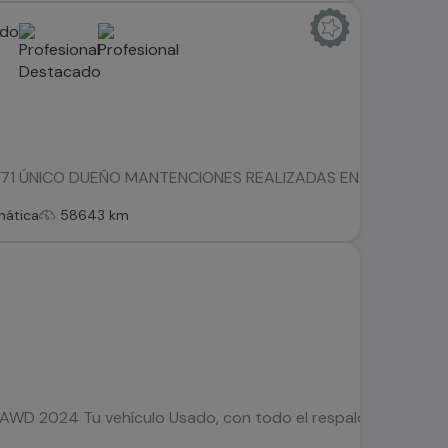
 ÚNICO DUEÑO MANTENCIONES REALIZADAS EN LA MARCA RECIBIM
mática
58643 km
AWD 2024 Tu vehículo Usado, con todo el respaldo de Kovacs: 