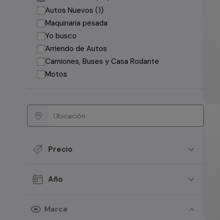
Autos Nuevos (1)
Maquinaria pesada
Yo busco
Arriendo de Autos
Camiones, Buses y Casa Rodante
Motos
Precio
Año
Marca