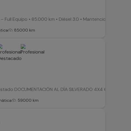
– Full Equipo • 85.000 km • Diésel 3.0 • Mantenciones en la 
tica
85000 km
Estado DOCUMENTACIÓN AL DÍA SILVERADO 4X4 6.2 AUT MANTE
mática
59000 km