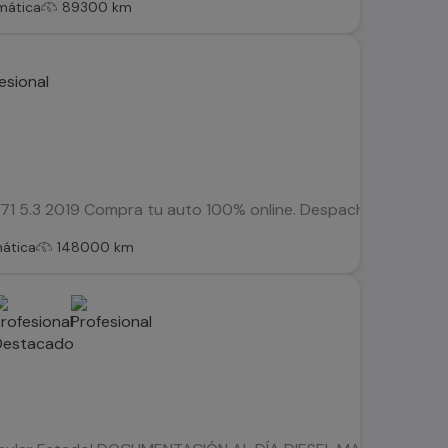
mática
89300 km
5.3 2019 Compra tu auto 100% online. Despachos dentro de la 
ática
148000 km