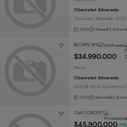
Chevrolet Silverado
Chevrolet Silverado 2022 
2022
Diesel
Automá
BLCARS SPA
$34.990.000
Macul
Chevrolet Silverado
COLOR: ROJO Excelente 
2023
Bencina
Auto
CAR CONCEPT
$45.900.000
-5%