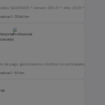
elo: SILVERADO * Version: ZR2 AT * Año: 2025 * Combustible: 
mática
17046 km
te de pago, gestionamos créditos con principales financieras
mática
50 km