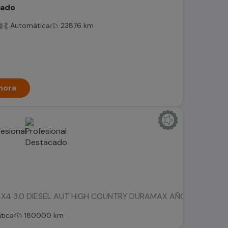
rado
Automática
23876 km
hora
 3.0 DIESEL AUT HIGH COUNTRY DURAMAX AÑO 2023 ÚNICO DUEÑ
tica
180000 km