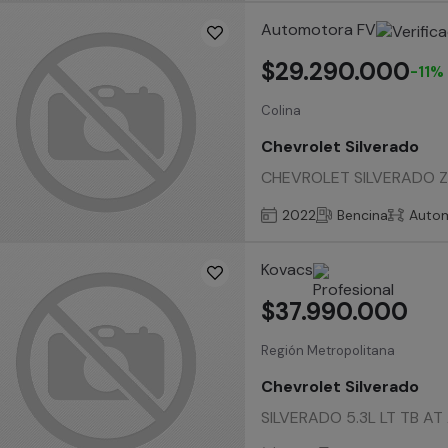
Automotora FV
$29.290.000
-11%
Colina
Chevrolet Silverado
CHEVROLET SILVERADO Z71
2022
Bencina
Auto
Kovacs
$37.990.000
Región Metropolitana
Chevrolet Silverado
SILVERADO 5.3L LT TB AT 