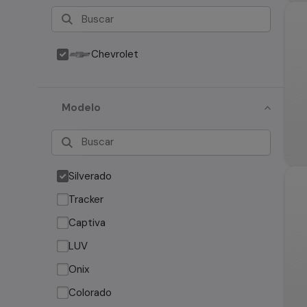
Chevrolet
Modelo
Silverado
Tracker
Captiva
LUV
Onix
Colorado