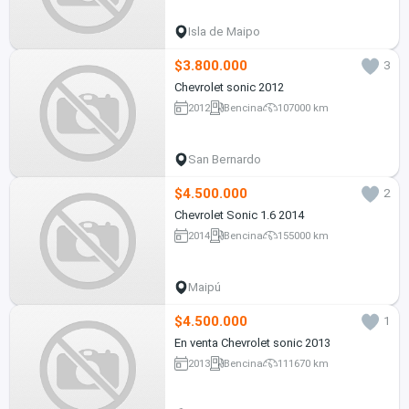
Isla de Maipo
$3.800.000
3
Chevrolet sonic 2012
2012
Bencina
107000 km
San Bernardo
$4.500.000
2
Chevrolet Sonic 1.6 2014
2014
Bencina
155000 km
Maipú
$4.500.000
1
En venta Chevrolet sonic 2013
2013
Bencina
111670 km