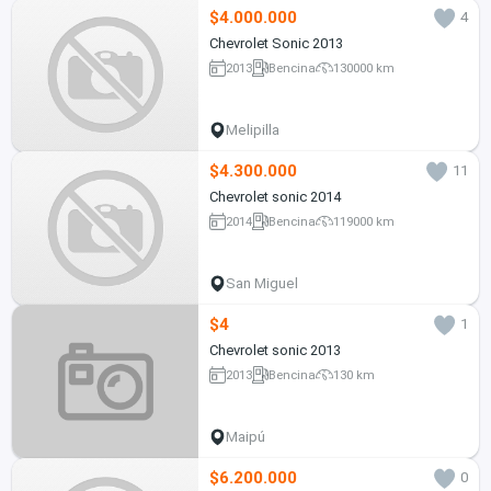
$4.000.000
4
Chevrolet Sonic 2013
2013
Bencina
130000 km
Melipilla
$4.300.000
11
Chevrolet sonic 2014
2014
Bencina
119000 km
San Miguel
$4
1
Chevrolet sonic 2013
2013
Bencina
130 km
Maipú
$6.200.000
0