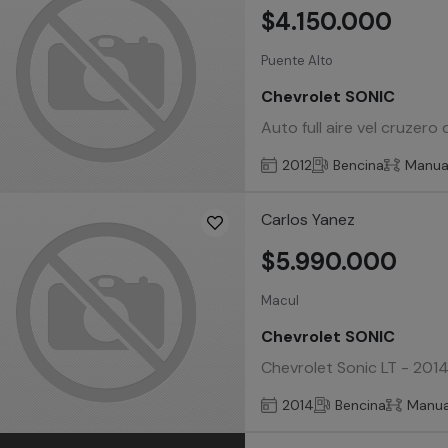
$4.150.000
Puente Alto
Chevrolet SONIC
Auto full aire vel cruzer
2012
Bencina
Manua
Carlos Yanez
$5.990.000
Macul
Chevrolet SONIC
Chevrolet Sonic LT - 2014 
2014
Bencina
Manua