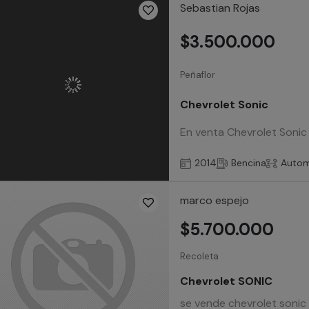
Sebastian Rojas
$3.500.000
Peñaflor
Chevrolet Sonic
En venta Chevrolet Sonic
2014
Bencina
Autom
marco espejo
$5.700.000
Recoleta
Chevrolet SONIC
se vende chevrolet sonic 