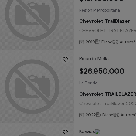
Región Metropolitana
Chevrolet TrailBlazer
CHEVROLET TRAILBLAZER LT
2019
Diesel
Automá
Ricardo Mella
$26.950.000
La Florida
Chevrolet TRAILBLAZE
Chevrolet TrailBlazer 202
2022
Diesel
Automá
Kovacs