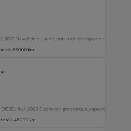
 2021 Tu vehículo Usado, con todo el respaldo de Kovacs: Est
ica
86000 km
IÉSEL 4x4 2023 DIesel con grantorque, espacio y rendimient
tica
48000 km