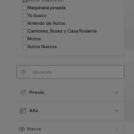
Autos Usados (8)
Maquinaria pesada
Yo busco
Arriendo de Autos
Camiones, Buses y Casa Rodante
Motos
Autos Nuevos
Precio
Año
Marca