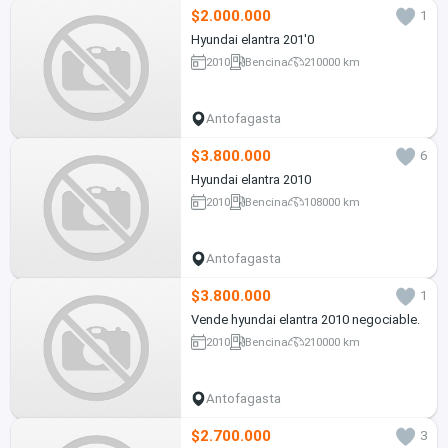
$2.000.000
1
Hyundai elantra 201'0
2010
Bencina
210000 km
Antofagasta
$3.800.000
6
Hyundai elantra 2010
2010
Bencina
108000 km
Antofagasta
$3.800.000
1
Vende hyundai elantra 2010 negociable.
2010
Bencina
210000 km
Antofagasta
$2.700.000
3