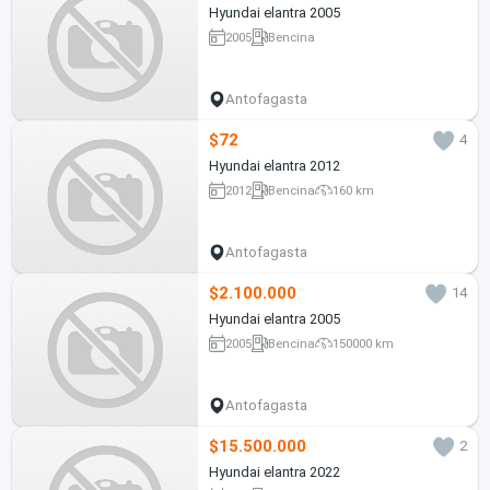
Hyundai elantra 2005
2005
Bencina
Antofagasta
$72
4
Hyundai elantra 2012
2012
Bencina
160 km
Antofagasta
$2.100.000
14
Hyundai elantra 2005
2005
Bencina
150000 km
Antofagasta
$15.500.000
2
Hyundai elantra 2022