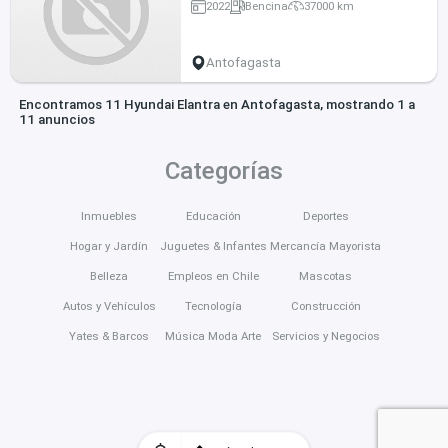
2022
Bencina
37000 km
Antofagasta
Encontramos 11 Hyundai Elantra en Antofagasta, mostrando 1 a
11 anuncios
Categorías
Inmuebles
Educación
Deportes
Hogar y Jardín
Juguetes & Infantes
Mercancía Mayorista
Belleza
Empleos en Chile
Mascotas
Autos y Vehículos
Tecnología
Construcción
Yates & Barcos
Música Moda Arte
Servicios y Negocios