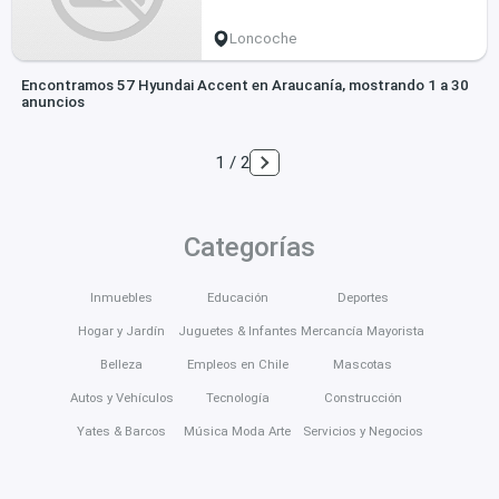
Loncoche
Encontramos 57 Hyundai Accent en Araucanía, mostrando 1 a 30
anuncios
1 / 2
Categorías
Inmuebles
Educación
Deportes
Hogar y Jardín
Juguetes & Infantes
Mercancía Mayorista
Belleza
Empleos en Chile
Mascotas
Autos y Vehículos
Tecnología
Construcción
Yates & Barcos
Música Moda Arte
Servicios y Negocios