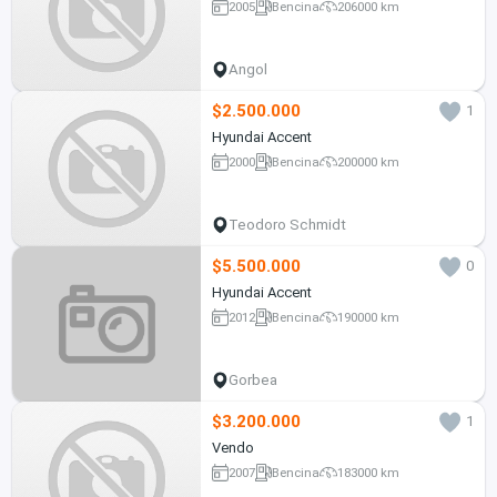
2005
Bencina
206000 km
Angol
$2.500.000
1
Hyundai Accent
2000
Bencina
200000 km
Teodoro Schmidt
$5.500.000
0
Hyundai Accent
2012
Bencina
190000 km
Gorbea
$3.200.000
1
Vendo
2007
Bencina
183000 km