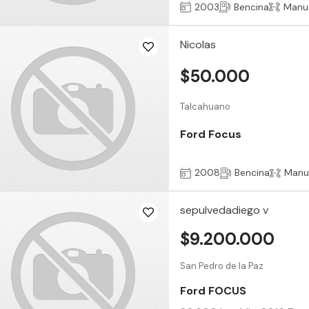
2003
Bencina
Manu
Nicolas
$50.000
Talcahuano
Ford Focus
2008
Bencina
Manu
sepulvedadiego v
$9.200.000
San Pedro de la Paz
Ford FOCUS