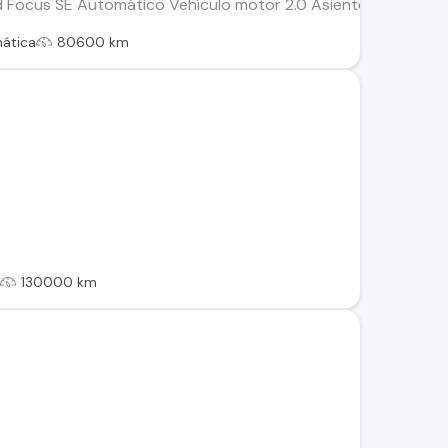
Focus SE Automático Vehículo motor 2.0 Asientos de cuero 
ática
80600 km
l
130000 km