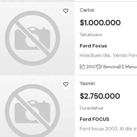
Carlos
$1.000.000
Talcahuano
Ford Focus
Hola Buen día.. Vendo For
2007
Bencina
Manu
Yazmin
$2.750.000
Curanilahue
Ford FOCUS
Ford focus 2003. Al día t