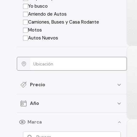
Yo busco
Arriendo de Autos
Camiones, Buses y Casa Rodante
Motos
Autos Nuevos
Precio
Año
Marca