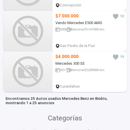
Concepción
$7.000.000
10
Vendo Mercedes E500 AMG
2008
Bencina
167000 km
San Pedro de la Paz
$4.000.000
19
Mercedes 300 SE
2017
Bencina
200000 km
Curanilahue
Encontramos 25 Autos usados Mercedes Benz en Biobío,
mostrando 1 a 25 anuncios
Categorías