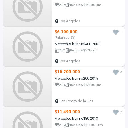
2019
Bencina
40000 km
Los Ángeles
$6.100.000
1
(Rebajado 6%)
Mercedes benz ml400 2001
2001
Bencina
216 km
Los Ángeles
$15.200.000
3
Mercedes benz a200 2015
2015
Bencina
74000 km
San Pedro de la Paz
$11.490.000
2
Mercedes benz c180 2013
2013
Bencina
148000 km