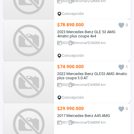
2025
Bencina
28000 km
Concepción
$78.890.000
0
2023 Mercedes Benz GLE 53 AMG
4matic plus coupe 4x4
2023
Bencina
56000 km
Concepción
$74.900.000
1
2022 Mercedes Benz GLE53 AMG 4matic
plus coupe 3.0 AT
2022
Bencina
69000 km
Concepción
$29.990.000
0
2017 Mercedes Benz A45 AMG
2017
Bencina
68000 km