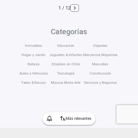
1 / 12
Categorías
Inmuebles
Educación
Deportes
Hogar y Jardín
Juguetes & Infantes
Mercancía Mayorista
Belleza
Empleos en Chile
Mascotas
Autos y Vehículos
Tecnología
Construcción
Yates & Barcos
Música Moda Arte
Servicios y Negocios
Más relevantes