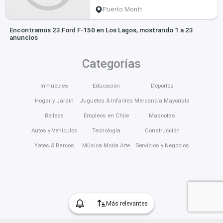
Puerto Montt
Encontramos 23 Ford F-150 en Los Lagos, mostrando 1 a 23
anuncios
Categorías
Inmuebles
Educación
Deportes
Hogar y Jardín
Juguetes & Infantes
Mercancía Mayorista
Belleza
Empleos en Chile
Mascotas
Autos y Vehículos
Tecnología
Construcción
Yates & Barcos
Música Moda Arte
Servicios y Negocios
Más relevantes