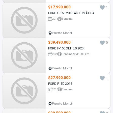
$17.990.000
1
FORD F-150 2015 AUTOMÁTICA
2015
Bencina
Puerto Montt
$39.490.000
0
FORD F-150 XLT 5.0 2024
2024
Bencina
11300 km
Puerto Montt
$27.990.000
1
FORD F150 2018
2018
Bencina
Puerto Montt