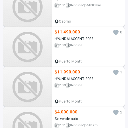
2021
Bencina
61000 km
Osorno
$11.490.000
0
HYUNDAI ACCENT 2023
2023
Bencina
Puerto Montt
$11.990.000
1
HYUNDAI ACCENT 2023
2023
Bencina
Puerto Montt
$4.000.000
2
Se vende auto
2011
Bencina
140 km