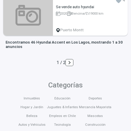
4
Se vende auto hyundai
2020
Bencina
19000 km
Puerto Montt
Encontramos 46 Hyundai Accent en Los Lagos, mostrando 1 a 30
anuncios
1 / 2
Categorías
Inmuebles
Educación
Deportes
Hogar y Jardín
Juguetes & Infantes
Mercancía Mayorista
Belleza
Empleos en Chile
Mascotas
Autos y Vehículos
Tecnología
Construcción