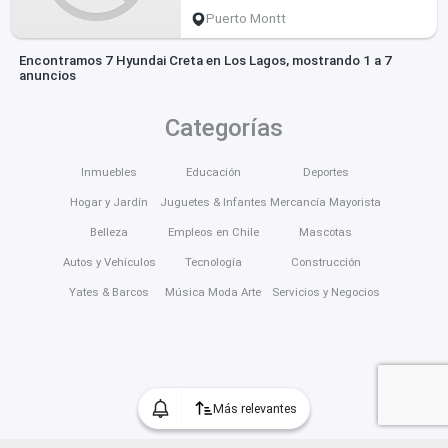
Puerto Montt
Encontramos 7 Hyundai Creta en Los Lagos, mostrando 1 a 7
anuncios
Categorías
Inmuebles
Educación
Deportes
Hogar y Jardín
Juguetes & Infantes
Mercancía Mayorista
Belleza
Empleos en Chile
Mascotas
Autos y Vehículos
Tecnología
Construcción
Yates & Barcos
Música Moda Arte
Servicios y Negocios
Más relevantes