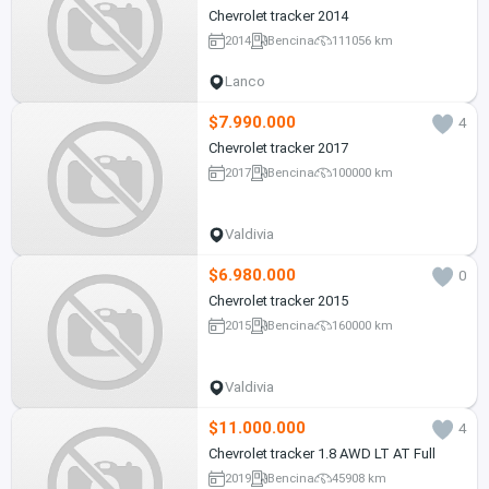
Chevrolet tracker 2014
2014
Bencina
111056 km
Lanco
$7.990.000
4
Chevrolet tracker 2017
2017
Bencina
100000 km
Valdivia
$6.980.000
0
Chevrolet tracker 2015
2015
Bencina
160000 km
Valdivia
$11.000.000
4
Chevrolet tracker 1.8 AWD LT AT Full
2019
Bencina
45908 km