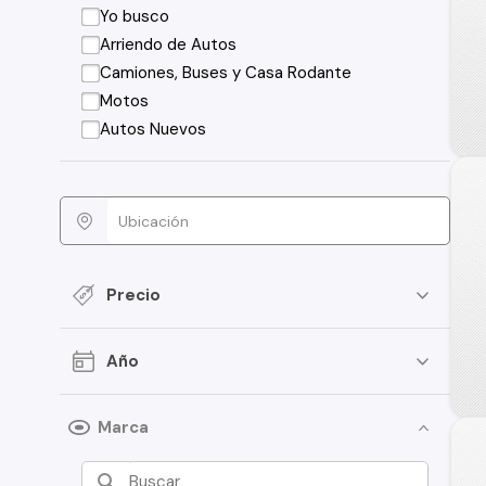
Yo busco
Arriendo de Autos
Camiones, Buses y Casa Rodante
Motos
Autos Nuevos
Precio
Año
Marca