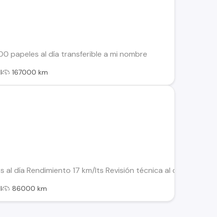
00 papeles al día transferible a mi nombre
l
167000 km
 al día Rendimiento 17 km/lts Revisión técnica al día Manten
l
86000 km