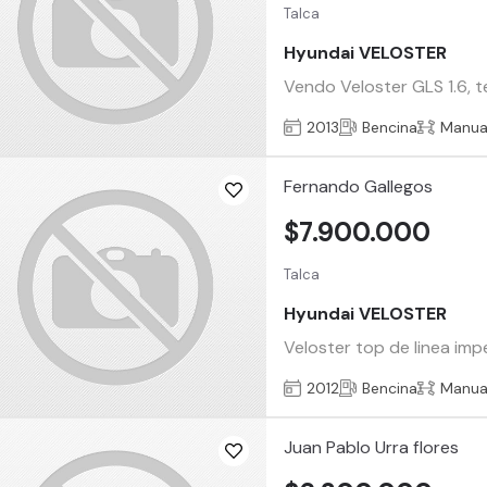
Talca
Hyundai VELOSTER
Vendo Veloster GLS 1.6, 
2013
Bencina
Manua
Fernando Gallegos
$7.900.000
Talca
Hyundai VELOSTER
Veloster top de linea imp
2012
Bencina
Manua
Juan Pablo Urra flores