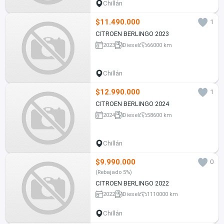
Chillán
$11.490.000
1
CITROEN BERLINGO 2023
2023
Diesel
66000 km
Chillán
$12.990.000
1
CITROEN BERLINGO 2024
2024
Diesel
58600 km
Chillán
$9.990.000
0
(Rebajado 5%)
CITROEN BERLINGO 2022
2022
Diesel
1110000 km
Chillán