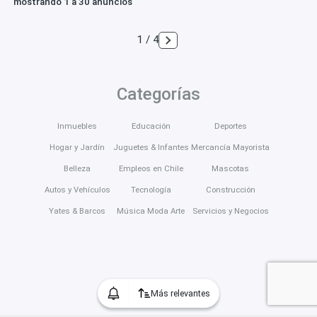
mostrando 1 a 30 anuncios
1 / 4
Categorías
Inmuebles
Educación
Deportes
Hogar y Jardín
Juguetes & Infantes
Mercancía Mayorista
Belleza
Empleos en Chile
Mascotas
Autos y Vehículos
Tecnología
Construcción
Yates & Barcos
Música Moda Arte
Servicios y Negocios
Más relevantes