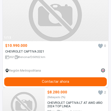
1/13
$10.990.000
0
CHEVROLET CAPTIVA 2021
2021
Bencina
50922 km
Región Metropolitana
Contactar ahora
$8.280.000
2
(Rebajado 2%)
CHEVROLET CAPTIVA LT AT AWD AÑO
2024 TOP LINEA