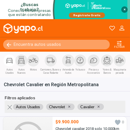
×
FILTRAR
Autos
Autos
Motos
Camiones, Buses y
Arriendo de
Yo busco
Piezas y
Yates &
Maquinaria
Usados
Nuevos
Casa Rodante
Autos
Accesorios
Barcos
pesada
Chevrolet Cavalier en Región Metropolitana
Filtros aplicados
×
×
Autos Usados
Chevrolet
Cavalier
$9.900.000
0
Chevrolet cavalier 2018 solo 10.000km