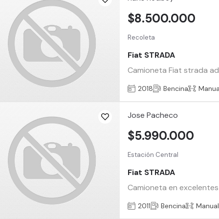
$8.500.000
Recoleta
Fiat STRADA
Camioneta Fiat strada adv
2018
Bencina
Manua
Jose Pacheco
$5.990.000
Estación Central
Fiat STRADA
Camioneta en excelentes 
2011
Bencina
Manua