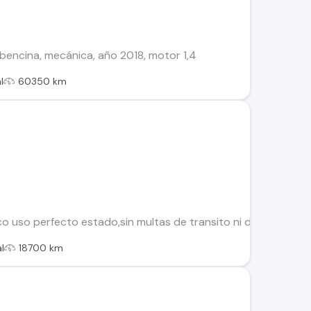
bencina, mecánica, año 2018, motor 1,4
l
60350 km
o uso perfecto estado,sin multas de transito ni de Tag , papel
l
18700 km