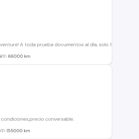
enture! A toda prueba documentos al día, solo 1 propietario!
l
66000 km
condiciones,precio conversable.
l
155000 km