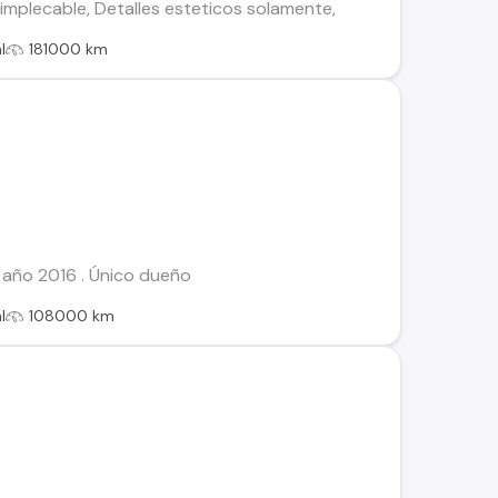
mplecable, Detalles esteticos solamente,
l
181000 km
6 año 2016 . Único dueño
l
108000 km