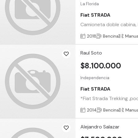
La Florida
Fiat STRADA
Camioneta doble cabina, 
2018
Bencina
Manua
Raul Soto
$8.100.000
Independencia
Fiat STRADA
*Fiat Strada Trekking ,poc
2014
Bencina
Manua
Alejandro Salazar