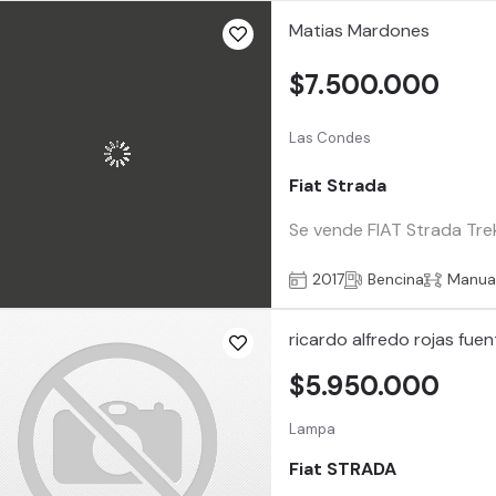
Matias Mardones
$7.500.000
Las Condes
Fiat Strada
Se vende FIAT Strada Tre
2017
Bencina
Manua
ricardo alfredo rojas fue
$5.950.000
Lampa
Fiat STRADA