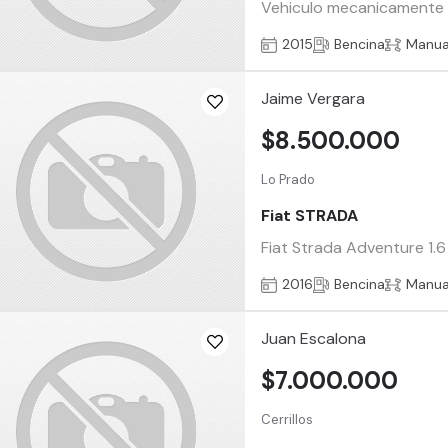
Vehiculo mecanicamente i
2015
Bencina
Manua
Jaime Vergara
$8.500.000
Lo Prado
Fiat STRADA
Fiat Strada Adventure 1.
2016
Bencina
Manua
Juan Escalona
$7.000.000
Cerrillos