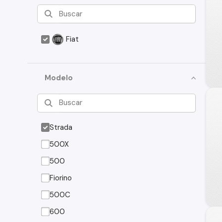
Fiat
Modelo
Strada
500X
500
Fiorino
500C
600