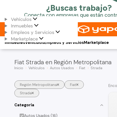
Vehículos
Inmuebles
Empleos y Servicios
Marketplace
Inmuebles
Vehículos
Empleos y Servicios
Marketplace
Fiat Strada en Región Metropolitana
Inicio
Vehículos
Autos Usados
Fiat
Strada
Región Metropolitana
Fiat
Enco
Strada
Categoría
Autos Usados (16)