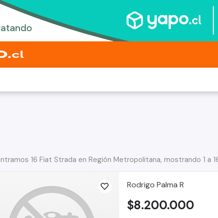
ntramos 16 Fiat Strada en Región Metropolitana, mostrando 1 a 1
Rodrigo Palma R
$8.200.000