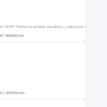
e 1.6 MT. Perfecto estado mecánico y eléctrico, mantenciones
l
168000 km
l
207000 km