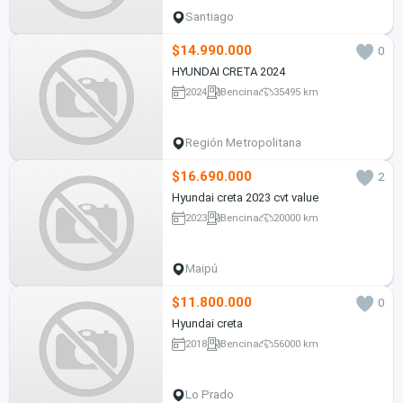
Santiago
$14.990.000
0
HYUNDAI CRETA 2024
2024
Bencina
35495 km
Región Metropolitana
$16.690.000
2
Hyundai creta 2023 cvt value
2023
Bencina
20000 km
Maipú
$11.800.000
0
Hyundai creta
2018
Bencina
56000 km
Lo Prado