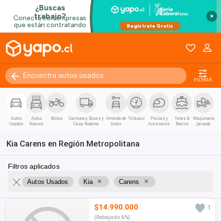
×
FILTRAR
Autos
Autos
Motos
Camiones, Buses y
Arriendo de
Yo busco
Piezas y
Yates &
Maquinaria
Usados
Nuevos
Casa Rodante
Autos
Accesorios
Barcos
pesada
Kia Carens en Región Metropolitana
Filtros aplicados
×
×
Autos Usados
Kia
Carens
$14.990.000
1
(Rebajado 6%)