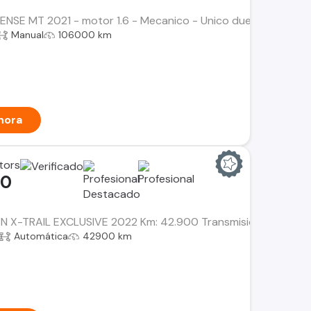
SENSE MT 2021 - motor 1.6 - Mecanico - Unico dueno - Mantenc
Manual
106000 km
hora
tors
00
N X-TRAIL EXCLUSIVE 2022 Km: 42.900 Transmisión: Automática.
Automática
42900 km