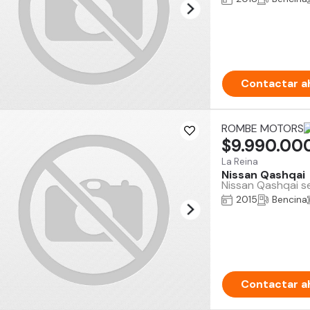
Contactar a
ROMBE MOTORS
$9.990.00
La Reina
Nissan Qashqai
Nissan Qashqai s
2015
Bencina
Contactar a