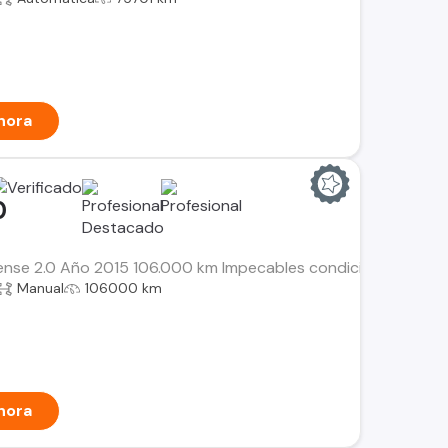
hora
0
ense 2.0 Año 2015 106.000 km Impecables condiciones mecano
Manual
106000 km
hora