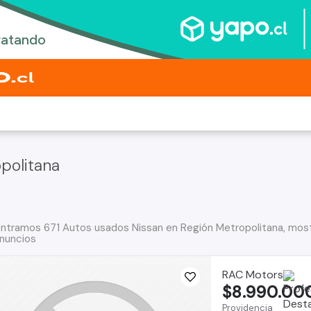
politana
ntramos 671 Autos usados Nissan en Región Metropolitana, most
nuncios
RAC Motors
$8.990.00
Providencia