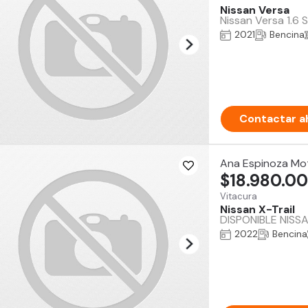
Nissan Versa
Nissan Versa 1.6 
2021
Bencina
Contactar a
Ana Espinoza Mo
$18.980.0
Vitacura
Nissan X-Trail
DISPONIBLE NISSA
2022
Bencina