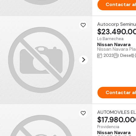
Contactar a
Autocorp Semin
$23.490.0
Lo Barnechea
Nissan Navara
Nissan Navara Pla
2023
Diesel
Contactar a
AUTOMOVILES EL
$17.980.0
Providencia
Nissan Navara