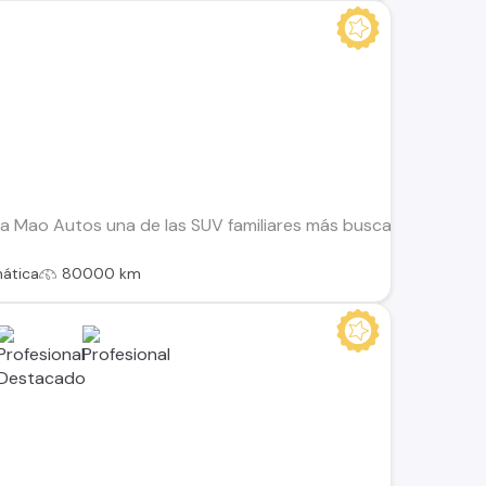
a Mao Autos una de las SUV familiares más buscadas del merca
ática
80000 km