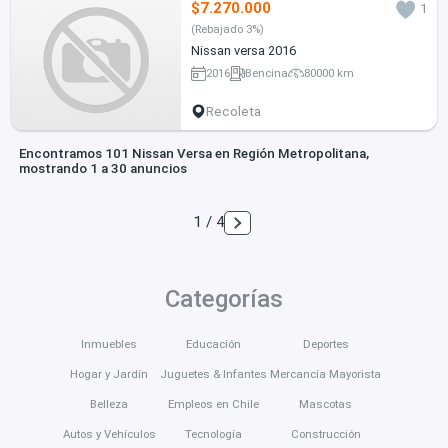
$7.270.000
1
(Rebajado 3%)
Nissan versa 2016
2016
Bencina
80000 km
Recoleta
Encontramos 101 Nissan Versa en Región Metropolitana,
mostrando 1 a 30 anuncios
1 / 4
Categorías
Inmuebles
Educación
Deportes
Hogar y Jardín
Juguetes & Infantes
Mercancía Mayorista
Belleza
Empleos en Chile
Mascotas
Autos y Vehículos
Tecnología
Construcción