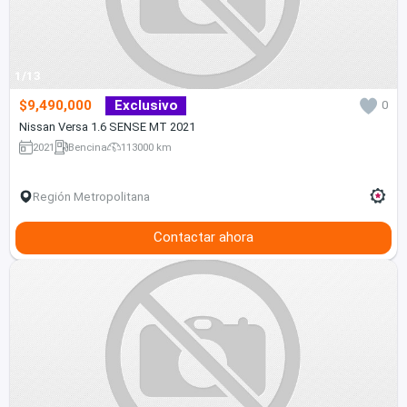
1/13
$9,490,000
Exclusivo
0
Nissan Versa 1.6 SENSE MT 2021
2021
Bencina
113000 km
Región Metropolitana
Contactar ahora