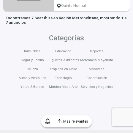
Quinta Normal
Encontramos 7 Seat Ibiza en Región Metropolitana, mostrando 1 a
7 anuncios
Categorías
Inmuebles
Educación
Deportes
Hogar y Jardín
Juguetes & Infantes
Mercancía Mayorista
Belleza
Empleos en Chile
Mascotas
Autos y Vehículos
Tecnología
Construcción
Yates & Barcos
Música Moda Arte
Servicios y Negocios
Más relevantes