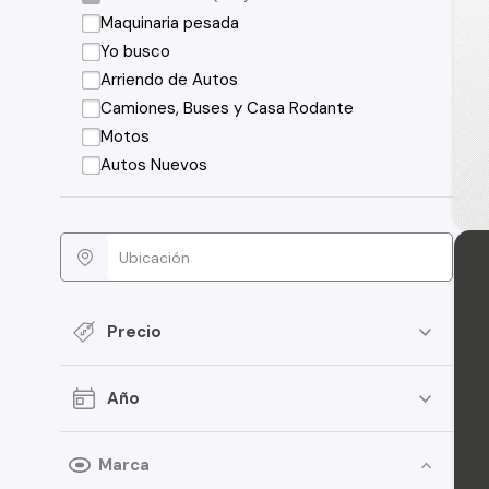
Maquinaria pesada
Yo busco
Arriendo de Autos
Camiones, Buses y Casa Rodante
Motos
Autos Nuevos
Precio
Año
Marca