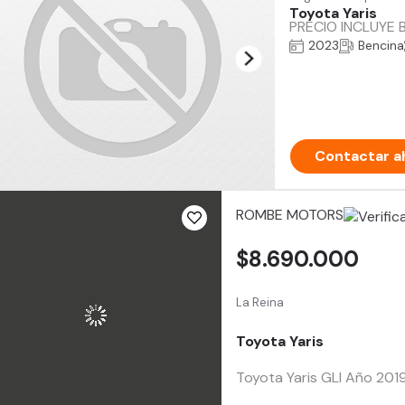
Toyota Yaris
PRECIO INCLUYE 
2023
Bencina
Contactar a
ROMBE MOTORS
$8.690.000
La Reina
Toyota Yaris
Toyota Yaris GLI Año 201