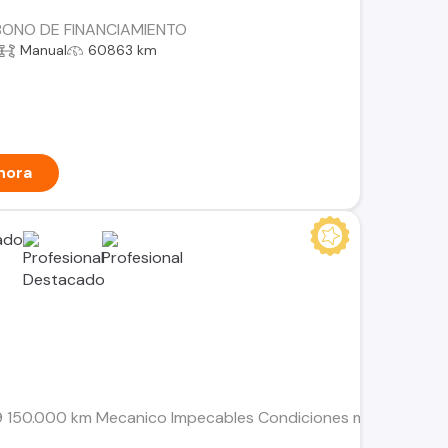
BONO DE FINANCIAMIENTO
Manual
60863 km
hora
9 150.000 km Mecanico Impecables Condiciones mecanicas y 