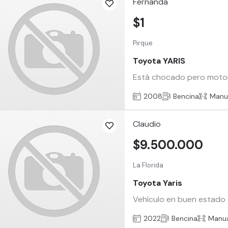
Fernanda
$1
Pirque
Toyota YARIS
Está chocado pero motor 
2008
Bencina
Manu
Claudio
$9.500.000
La Florida
Toyota Yaris
Vehículo en buen estado do
2022
Bencina
Manu