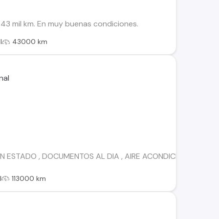
 43 mil km. En muy buenas condiciones.
l
43000 km
N ESTADO , DOCUMENTOS AL DIA , AIRE ACONDICIONADO, 113.0
l
113000 km