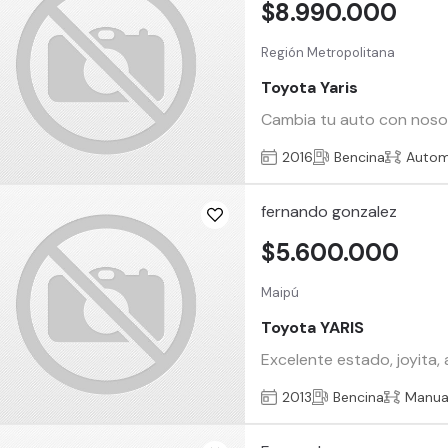
$8.990.000
Región Metropolitana
Toyota Yaris
Cambia tu auto con nosotr
2016
Bencina
Autom
fernando gonzalez
$5.600.000
Maipú
Toyota YARIS
Excelente estado, joyita, 
2013
Bencina
Manua