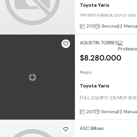
Toyota Yaris
Versión básica, poco uso
2021
Bencina
Manua
AGUSTIN TORRES
$8.280.000
Maipú
Toyota Yaris
FULL EQUIPO ,EN MUY BUE
2017
Bencina
Manua
ASC Bilbao