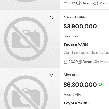
2023
Bencina
Manu
Brayan Laso
$3.900.000
Padre Hurtado
Toyota YARIS
Vendo mi auto de muy buena
2000
Bencina
Manu
Alex arias
$6.300.000
-3%
Puente Alto
Toyota YARIS