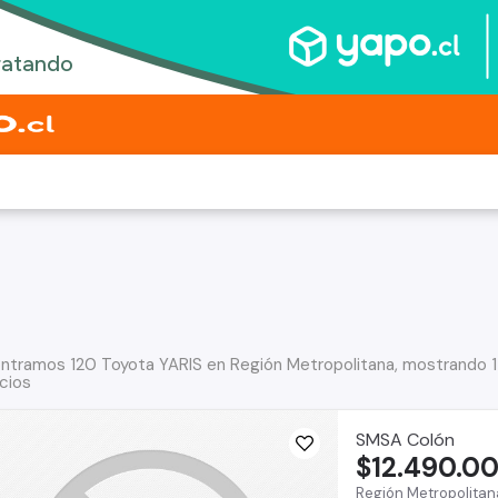
ntramos 120 Toyota YARIS en Región Metropolitana, mostrando 1
cios
SMSA Colón
$12.490.0
Región Metropolitan