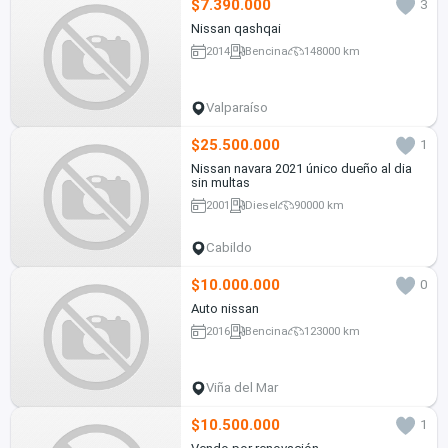
$7.390.000
3
Nissan qashqai
2014
Bencina
148000 km
Valparaíso
$25.500.000
1
Nissan navara 2021 único dueño al dia
sin multas
2001
Diesel
90000 km
Cabildo
$10.000.000
0
Auto nissan
2016
Bencina
123000 km
Viña del Mar
$10.500.000
1