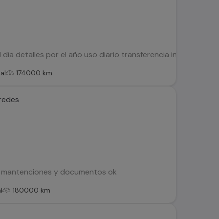
 día detalles por el año uso diario transferencia inmediata
al
174000 km
aredes
 mantenciones y documentos ok
l
180000 km