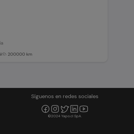
ía
l
200000 km
Síguenos en redes sociales
©2024 Yapo.cl SpA.