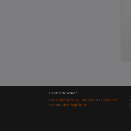
Centro de ayuda
L
Sobre nosotros
Ayuda
Soporte
Contacto
T
corporativo
Regístrate
C